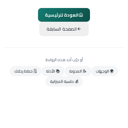
العودة للرئيسية
الصفحة السابقة
أو جرّب أحد هذه الروابط:
🌍 الوجهات
📝 المدونة
📚 الأدلة
🗓️ خطط رحلتك
💰 حاسبة الميزانية