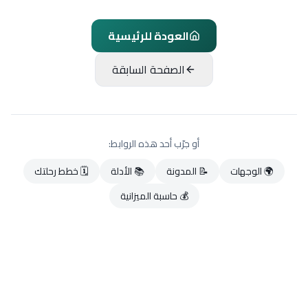
العودة للرئيسية
الصفحة السابقة
أو جرّب أحد هذه الروابط:
🌍 الوجهات
📝 المدونة
📚 الأدلة
🗓️ خطط رحلتك
💰 حاسبة الميزانية